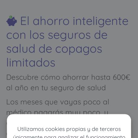
El ahorro inteligente
con los seguros de
salud de copagos
limitados
Descubre cómo ahorrar hasta 600€
al año en tu seguro de salud
Los meses que vayas poco al
médico pagarás muy poco, y
cuando vayas mucho pagarás
Utilizamos cookies propias y de terceros
como con un seguro médico
únicamente para analizar el funcionamiento