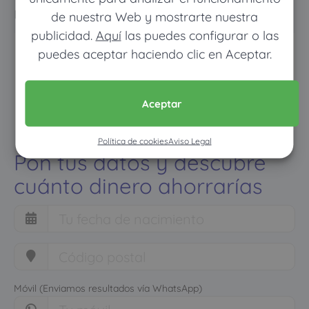
normal
de nuestra Web y mostrarte nuestra
publicidad.
Aquí
las puedes configurar o las
puedes aceptar haciendo clic en Aceptar.
Aceptar
Política de cookies
Aviso Legal
Pon tus datos y descubre
cuánto dinero ahorrarías
Móvil (Enviamos resultados vía WhatsApp)