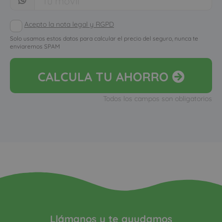
Acepto la nota legal y RGPD
Solo usamos estos datos para calcular el precio del seguro, nunca te
enviaremos SPAM
CALCULA
TU AHORRO
Todos los campos son obligatorios
Llámanos y te ayudamos