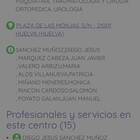
PSIQUIATRIA, TRAUMATOLOGIA Y CIRUGIA
ORTOPEDICA, UROLOGIA
PLAZA DE LAS MONJAS, S/N - 21001
HUELVA (HUELVA)
SANCHEZ MUÑOZ,DIEGO JESUS
, MARQUEZ CABEZA,JUAN JAVIER
, VALERO ARBIZU,MARIA
, ALOS VILLANUEVA,PATRICIA
, MIÑANO MENERES,MONICA
, RINCON CARDOSO,SALOMON
, POYATO GALAN,JUAN MANUEL
Profesionales y servicios en
este centro (15)
DIEGO JESUS SANCHEZ MUÑOZ