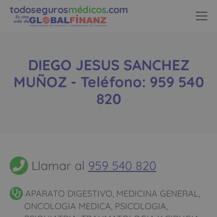
todoseguros
médicos
.com
Es una
web de
DIEGO JESUS SANCHEZ
MUÑOZ - Teléfono: 959 540
820
Llamar al
959 540 820
APARATO DIGESTIVO, MEDICINA GENERAL,
ONCOLOGIA MEDICA, PSICOLOGIA,