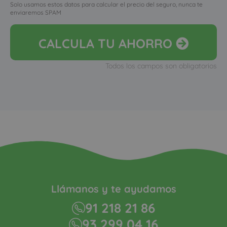
Solo usamos estos datos para calcular el precio del seguro, nunca te
enviaremos SPAM
CALCULA
TU AHORRO
Todos los campos son obligatorios
Llámanos y te ayudamos
91 218 21 86
93 299 04 16