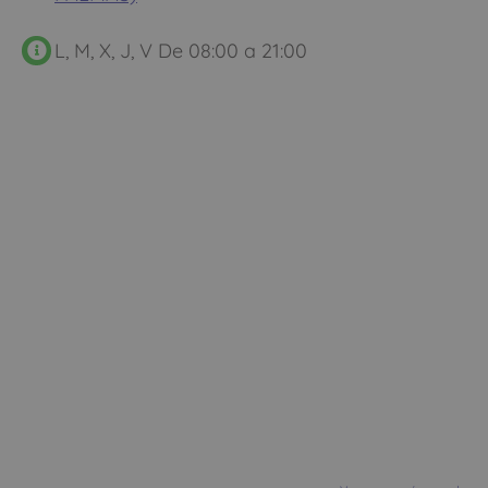
L, M, X, J, V De 08:00 a 21:00