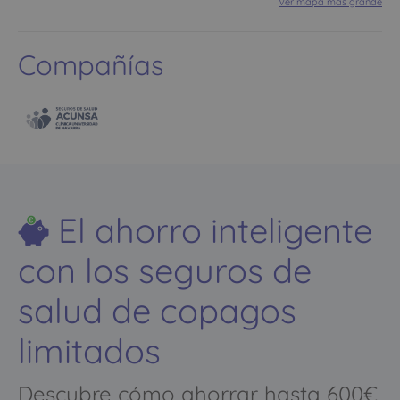
Ver mapa más grande
Compañías
El ahorro inteligente
con los seguros de
salud de copagos
limitados
Descubre cómo ahorrar hasta 600€