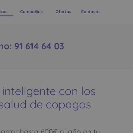
icos
Compañías
Ofertas
Contacto
: 91 614 64 03
 inteligente con los
 salud de copagos
rrar hasta 600€ al año en tu