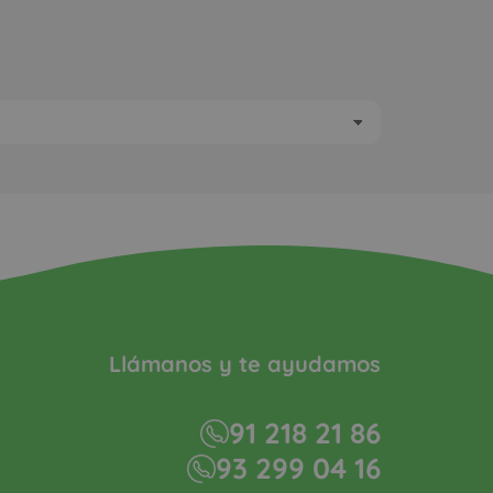
Llámanos y te ayudamos
91 218 21 86
93 299 04 16