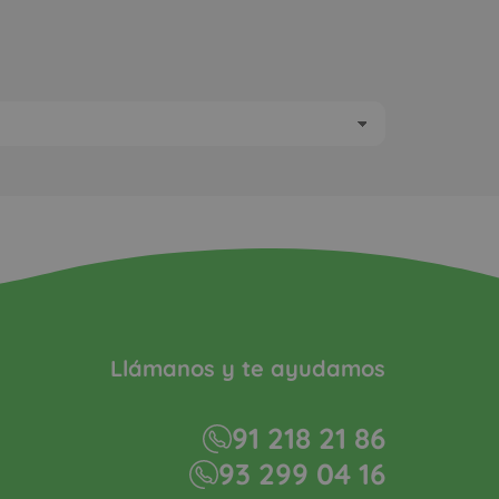
Llámanos y te ayudamos
91 218 21 86
93 299 04 16