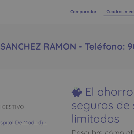
Comparador
Cuadros méd
SANCHEZ RAMON - Teléfono: 9
El ahorro
seguros de
IGESTIVO
limitados
spital De Madrid) -
Descubre cómo aho