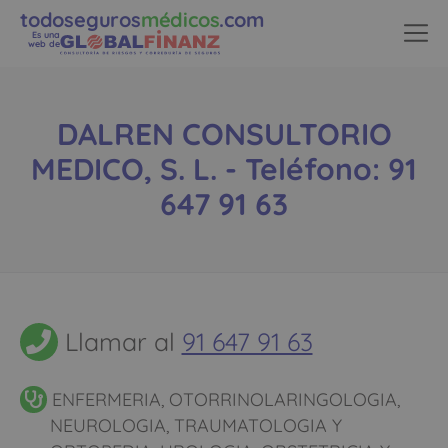
todoseguros
médicos
.com
Es una
web de
DALREN CONSULTORIO
MEDICO, S. L. - Teléfono: 91
647 91 63
Llamar al
91 647 91 63
ENFERMERIA, OTORRINOLARINGOLOGIA,
NEUROLOGIA, TRAUMATOLOGIA Y