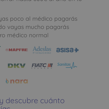
yas poco al médico pagarás
do vayas mucho pagarás
ro médico normal
 y descubre cuánto
ías