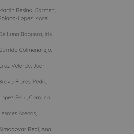
Martin Resino, Carmen)
Solano-Lopez Morel,
e Luna Boquera, Iris
Garrido Colmenarejo,
Cruz Velarde, Juan
Bravo Flores, Pedro
opez Feliu, Carolina
Lesmes Arenas,
Almodovar Real, Ana