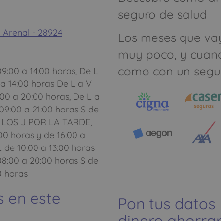
seguro de salud
 Arenal - 28924
Los meses que va
muy poco, y cuan
como con un segu
9:00 a 14:00 horas, De L
 a 14:00 horas De L a V
:00 a 20:00 horas, De L a
 09:00 a 21:00 horas S de
O LOS J POR LA TARDE,
00 horas y de 16:00 a
L de 10:00 a 13:00 horas
08:00 a 20:00 horas S de
0 horas
s en este
Pon tus datos
dinero ahorrar