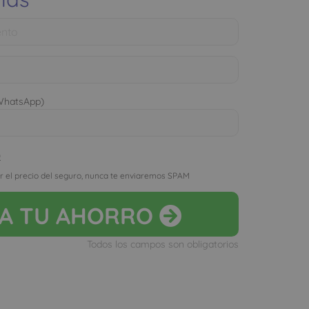
 WhatsApp)
D
r el precio del seguro, nunca te enviaremos SPAM
LA
TU AHORRO
Todos los campos son obligatorios