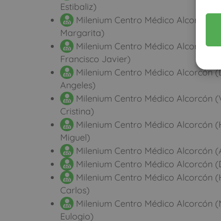
Estibaliz)
Milenium Centro Médico Alcorcón (
Margarita)
Milenium Centro Médico Alcorcón (G
Francisco Javier)
Milenium Centro Médico Alcorcón (
Angeles)
Milenium Centro Médico Alcorcón 
Cristina)
Milenium Centro Médico Alcorcón (
Miguel)
Milenium Centro Médico Alcorcón (A
Milenium Centro Médico Alcorcón (D
Milenium Centro Médico Alcorcón (
Carlos)
Milenium Centro Médico Alcorcón (M
Eulogio)