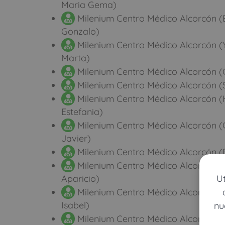
Maria Gema)
Milenium Centro Médico Alcorcón (B
Gonzalo)
Milenium Centro Médico Alcorcón 
Marta)
Milenium Centro Médico Alcorcón (
Milenium Centro Médico Alcorcón (
Milenium Centro Médico Alcorcón (
Estefania)
Milenium Centro Médico Alcorcón (
Javier)
Milenium Centro Médico Alcorcón (
Milenium Centro Médico Alcorcón 
U
Aparicio)
Milenium Centro Médico Alcorcón (P
Isabel)
nu
Milenium Centro Médico Alcorcón (