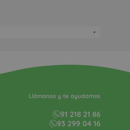
Llámanos y te ayudamos
91 218 21 86
93 299 04 16