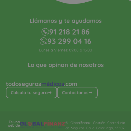
Llámanos y te ayudamos
91 218 21 86
93 299 04 16
Lunes a Viernes: 09:00 a 15:00
Lo que opinan de nosotros
todoseguros
médicos
.com
Calcula tu seguro
Contáctanos
Es una
© Globalfinanz Gestión Correduría
web de
de Seguros. Calle Caleruega, nº 102,