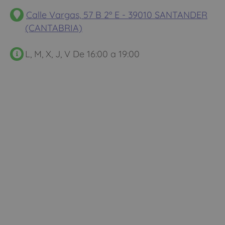
Calle Vargas, 57 B 2º E - 39010 SANTANDER
(CANTABRIA)
L, M, X, J, V De 16:00 a 19:00