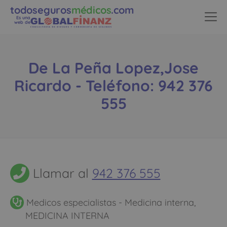
todoseguros
médicos
.com
Es una
web de
De La Peña Lopez,Jose
Ricardo - Teléfono: 942 376
555
Llamar al
942 376 555
Medicos especialistas - Medicina interna,
MEDICINA INTERNA