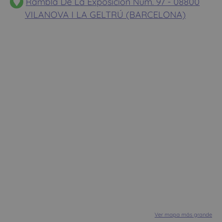
Rambla De La Exposicion Num. 97 - 08800
VILANOVA I LA GELTRÚ (BARCELONA)
Ver mapa más grande