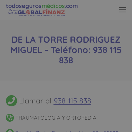
todoseguros
médicos
.com
Es una
web de
DE LA TORRE RODRIGUEZ
MIGUEL - Teléfono: 938 115
838
Llamar al
938 115 838
TRAUMATOLOGIA Y ORTOPEDIA