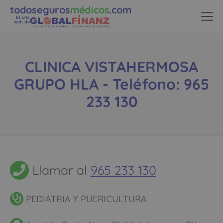
todoseguros
médicos
.com
Es una
web de
CLINICA VISTAHERMOSA
GRUPO HLA - Teléfono: 965
233 130
Llamar al
965 233 130
PEDIATRIA Y PUERICULTURA