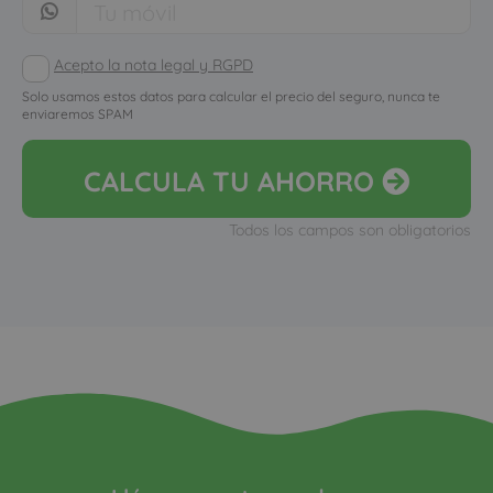
Acepto la nota legal y RGPD
Solo usamos estos datos para calcular el precio del seguro, nunca te
enviaremos SPAM
CALCULA
TU AHORRO
Todos los campos son obligatorios