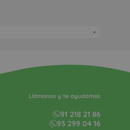
Llámanos y te ayudamos
91 218 21 86
93 299 04 16