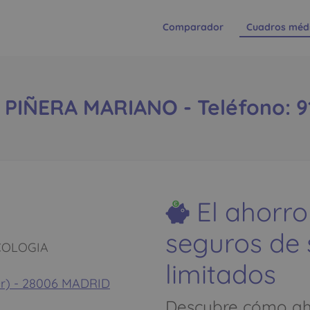
Comparador
Cuadros méd
PIÑERA MARIANO - Teléfono: 91
El ahorro
seguros de
COLOGIA
limitados
 Dr) - 28006 MADRID
Descubre cómo aho