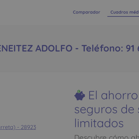
Comparador
Cuadros méd
EITEZ ADOLFO - Teléfono: 91 
El ahorro
seguros de
limitados
rreta) - 28923
Descubre cómo aho