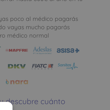
yas poco al médico pagarás
do vayas mucho pagarás
ro médico normal
 y descubre cuánto
ías