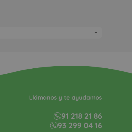
Llámanos y te ayudamos
91 218 21 86
93 299 04 16