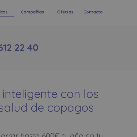
icos
Compañías
Ofertas
Contacto
612 22 40
 inteligente con los
 salud de copagos
rrar hasta 600€ al año en tu