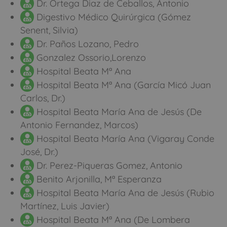
Dr. Ortega Diaz de Ceballos, Antonio
Digestivo Médico Quirúrgica (Gómez
Senent, Silvia)
Dr. Paños Lozano, Pedro
Gonzalez Ossorio,Lorenzo
Hospital Beata Mª Ana
Hospital Beata Mª Ana (García Micó Juan
Carlos, Dr.)
Hospital Beata María Ana de Jesús (De
Antonio Fernandez, Marcos)
Hospital Beata María Ana (Vigaray Conde
José, Dr.)
Dr. Perez-Piqueras Gomez, Antonio
Benito Arjonilla, Mª Esperanza
Hospital Beata María Ana de Jesús (Rubio
Martínez, Luis Javier)
Hospital Beata Mª Ana (De Lombera