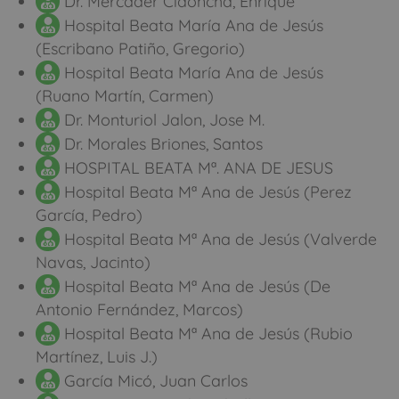
Dr. Mercader Cidoncha, Enrique
Hospital Beata María Ana de Jesús
(Escribano Patiño, Gregorio)
Hospital Beata María Ana de Jesús
(Ruano Martín, Carmen)
Dr. Monturiol Jalon, Jose M.
Dr. Morales Briones, Santos
HOSPITAL BEATA Mª. ANA DE JESUS
Hospital Beata Mª Ana de Jesús (Perez
García, Pedro)
Hospital Beata Mª Ana de Jesús (Valverde
Navas, Jacinto)
Hospital Beata Mª Ana de Jesús (De
Antonio Fernández, Marcos)
Hospital Beata Mª Ana de Jesús (Rubio
Martínez, Luis J.)
García Micó, Juan Carlos