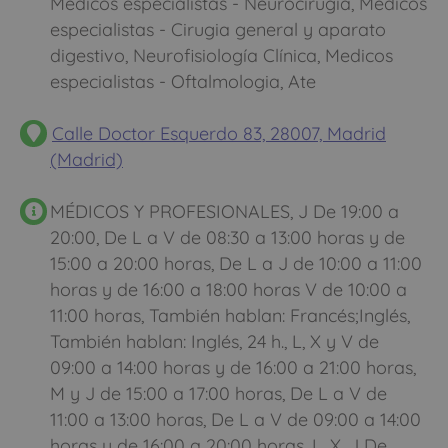
Medicos especialistas - Neurocirugia, Medicos
especialistas - Cirugia general y aparato
digestivo, Neurofisiología Clínica, Medicos
especialistas - Oftalmologia, Ate
Calle Doctor Esquerdo 83, 28007, Madrid
(Madrid)
MÉDICOS Y PROFESIONALES, J De 19:00 a
20:00, De L a V de 08:30 a 13:00 horas y de
15:00 a 20:00 horas, De L a J de 10:00 a 11:00
horas y de 16:00 a 18:00 horas V de 10:00 a
11:00 horas, También hablan: Francés;Inglés,
También hablan: Inglés, 24 h., L, X y V de
09:00 a 14:00 horas y de 16:00 a 21:00 horas,
M y J de 15:00 a 17:00 horas, De L a V de
11:00 a 13:00 horas, De L a V de 09:00 a 14:00
horas y de 16:00 a 20:00 horas, L, X, J De