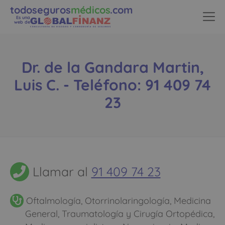
todoseguros
médicos
.com
Es una
web de
Dr. de la Gandara Martin,
Luis C. - Teléfono: 91 409 74
23
Llamar al
91 409 74 23
Oftalmología, Otorrinolaringología, Medicina
General, Traumatología y Cirugía Ortopédica,