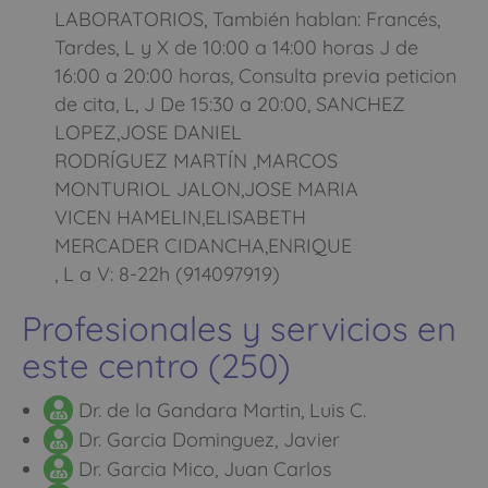
LABORATORIOS, También hablan: Francés,
Tardes, L y X de 10:00 a 14:00 horas J de
16:00 a 20:00 horas, Consulta previa peticion
de cita, L, J De 15:30 a 20:00, SANCHEZ
LOPEZ,JOSE DANIEL
RODRÍGUEZ MARTÍN ,MARCOS
MONTURIOL JALON,JOSE MARIA
VICEN HAMELIN,ELISABETH
MERCADER CIDANCHA,ENRIQUE
, L a V: 8-22h (914097919)
Profesionales y servicios en
este centro (250)
Dr. de la Gandara Martin, Luis C.
Dr. Garcia Dominguez, Javier
Dr. Garcia Mico, Juan Carlos