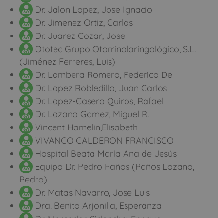
Dr. Jalon Lopez, Jose Ignacio
Dr. Jimenez Ortiz, Carlos
Dr. Juarez Cozar, Jose
Ototec Grupo Otorrinolaringológico, S.L.
(Jiménez Ferreres, Luis)
Dr. Lombera Romero, Federico De
Dr. Lopez Robledillo, Juan Carlos
Dr. Lopez-Casero Quiros, Rafael
Dr. Lozano Gomez, Miguel R.
Vincent Hamelin,Elisabeth
VIVANCO CALDERON FRANCISCO
Hospital Beata María Ana de Jesús
Equipo Dr. Pedro Paños (Paños Lozano,
Pedro)
Dr. Matas Navarro, Jose Luis
Dra. Benito Arjonilla, Esperanza