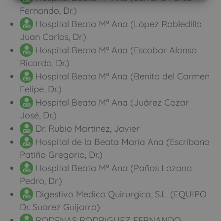
Fernando, Dr.)
Hospital Beata Mª Ana (López Robledillo
Juan Carlos, Dr.)
Hospital Beata Mª Ana (Escobar Alonso
Ricardo, Dr.)
Hospital Beata Mª Ana (Benito del Carmen
Felipe, Dr.)
Hospital Beata Mª Ana (Juárez Cozar
José, Dr.)
Dr. Rubio Martinez, Javier
Hospital de la Beata María Ana (Escribano
Patiño Gregorio, Dr.)
Hospital Beata Mª Ana (Paños Lozano
Pedro, Dr.)
Digestivo Medico Quirurgica, S.L. (EQUIPO
Dr. Suarez Guijarro)
RODENAS RODRIGUEZ FERNANDO