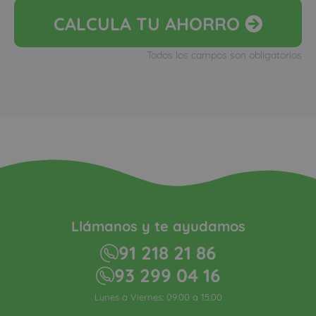
CALCULA
TU AHORRO
Todos los campos son obligatorios
Llámanos y te ayudamos
91 218 21 86
93 299 04 16
Lunes a Viernes: 09:00 a 15:00