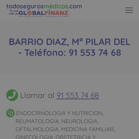
todoseguros
médicos
.com
Es una
web de
BARRIO DIAZ, Mª PILAR DEL
- Teléfono: 91 553 74 68
Llamar al
91 553 74 68
ENDOCRINOLOGIA Y NUTRICION,
REUMATOLOGIA, NEUROLOGIA,
OFTALMOLOGIA, MEDICINA FAMILIAR,
GINECOLOGIA, OBSTETRICIA Y