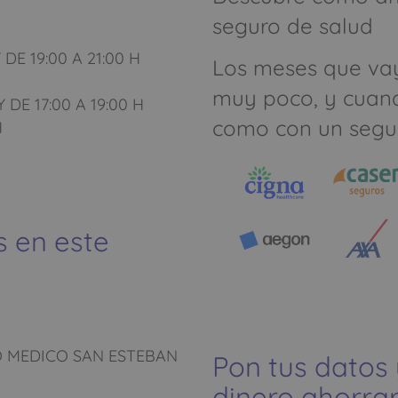
seguro de salud
 DE 19:00 A 21:00 H
Los meses que va
muy poco, y cuan
Y DE 17:00 A 19:00 H
como con un segu
H
s en este
 MEDICO SAN ESTEBAN
Pon tus datos
dinero ahorrar