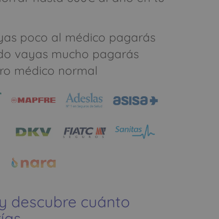
yas poco al médico pagarás
do vayas mucho pagarás
ro médico normal
 y descubre cuánto
ías