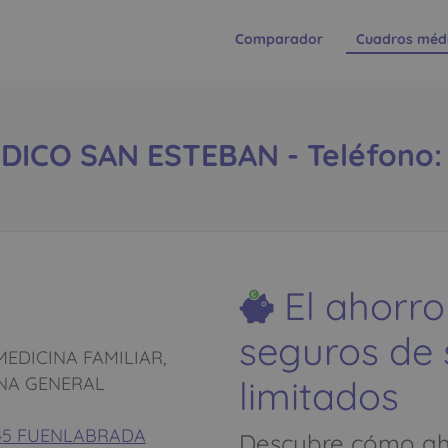
Comparador
Cuadros méd
ICO SAN ESTEBAN - Teléfono: 9
El ahorro
seguros de
EDICINA FAMILIAR,
limitados
INA GENERAL
8945 FUENLABRADA
Descubre cómo aho