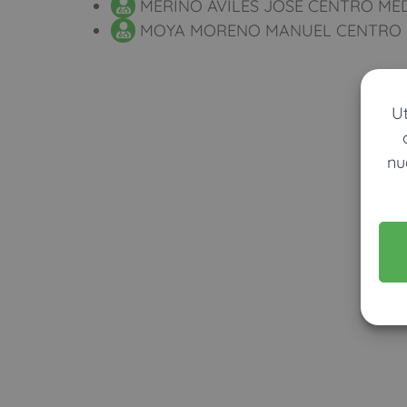
MERINO AVILES JOSE CENTRO ME
MOYA MORENO MANUEL CENTRO 
U
nu