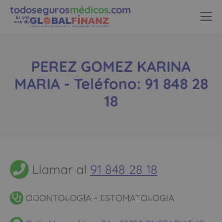
todoseguros
médicos
.com
Es una
web de
PEREZ GOMEZ KARINA
MARIA - Teléfono: 91 848 28
18
Llamar al
91 848 28 18
ODONTOLOGIA - ESTOMATOLOGIA