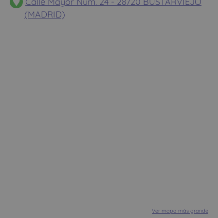
Calle Mayor Num. 24 - 28720 BUSTARVIEJO
(MADRID)
Ver mapa más grande