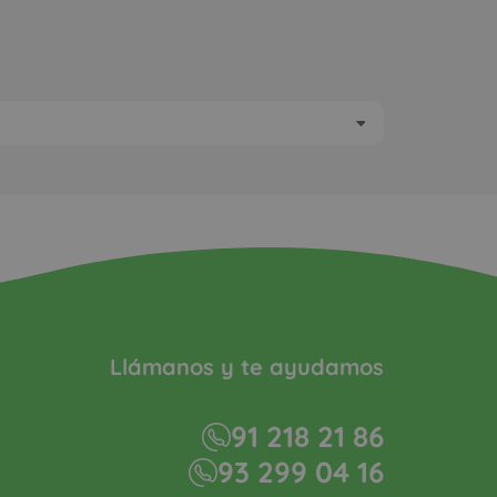
Llámanos y te ayudamos
91 218 21 86
93 299 04 16