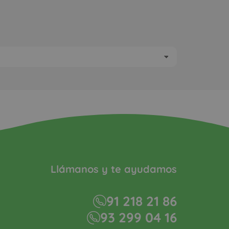
Llámanos y te ayudamos
91 218 21 86
93 299 04 16