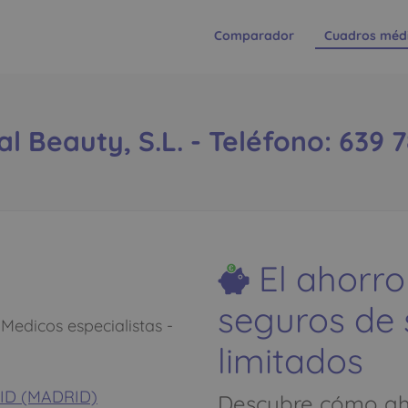
Comparador
Cuadros méd
l Beauty, S.L. - Teléfono: 639 
El ahorro
seguros de
Medicos especialistas -
limitados
RID (MADRID)
Descubre cómo aho