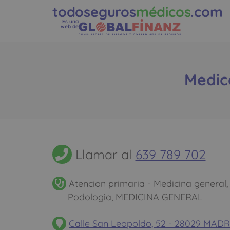
todoseguros
médicos
.com
Es una
web de
Medica
Llamar al
639 789 702
Atencion primaria - Medicina general, 
Podologia, MEDICINA GENERAL
Calle San Leopoldo, 52 - 28029 MAD