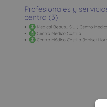
Profesionales y servicio
centro (3)
Medical Beauty, S.L. ( Centro Medico
Centro Médico Castilla
Centro Médico Castilla (Moiset Horr