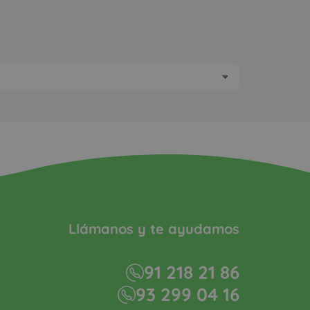
Llámanos y te ayudamos
91 218 21 86
93 299 04 16