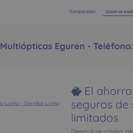
Comparador
Cuadros méd
Multiópticas Eguren - Teléfono
El ahorro
seguros de
ka-Lumo - Gernika-Lumo
limitados
Descubre cómo aho