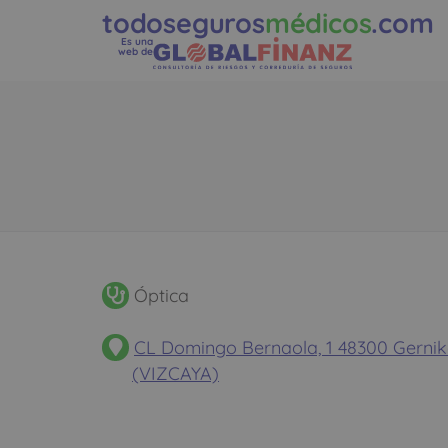
todoseguros
médicos
.com
Es una
web de
Óptica
CL Domingo Bernaola, 1 48300 Gerni
(VIZCAYA)