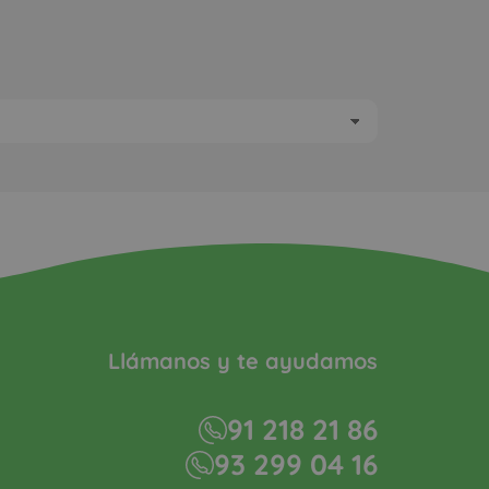
Llámanos y te ayudamos
91 218 21 86
93 299 04 16