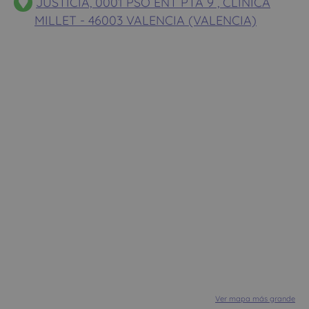
JUSTICIA, 0001 PSO ENT PTA 9 , CLINICA
MILLET - 46003 VALENCIA (VALENCIA)
Ver mapa más grande