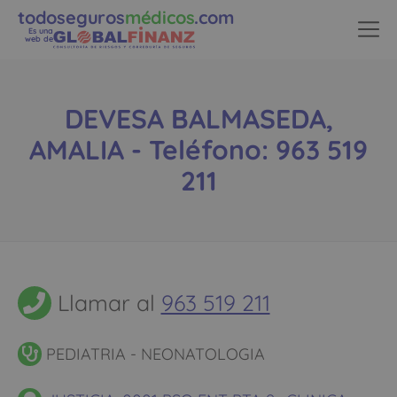
todoseguros
médicos
.com
Es una
web de
DEVESA BALMASEDA,
AMALIA - Teléfono: 963 519
211
Llamar al
963 519 211
PEDIATRIA - NEONATOLOGIA