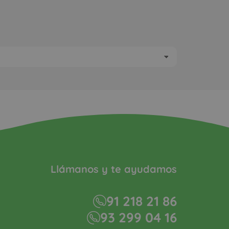
Llámanos y te ayudamos
91 218 21 86
93 299 04 16