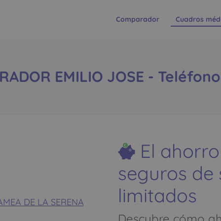
Comparador
Cuadros méd
ADOR EMILIO JOSE - Teléfono:
El ahorro
seguros de
limitados
ZALAMEA DE LA SERENA
Descubre cómo aho