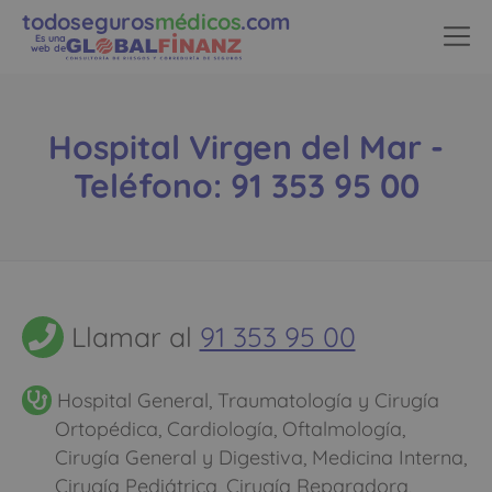
todoseguros
médicos
.com
Es una
web de
Hospital Virgen del Mar -
Teléfono: 91 353 95 00
Llamar al
91 353 95 00
Hospital General, Traumatología y Cirugía
Ortopédica, Cardiología, Oftalmología,
Cirugía General y Digestiva, Medicina Interna,
Cirugía Pediátrica, Cirugía Reparadora,