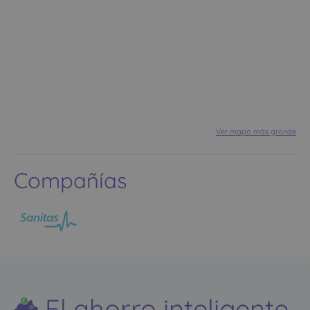
Ver mapa más grande
Compañías
El ahorro inteligente