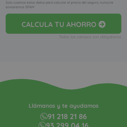
Solo usamos estos datos para calcular el precio del seguro, nunca te
enviaremos SPAM
CALCULA
TU AHORRO
Todos los campos son obligatorios
Llámanos y te ayudamos
91 218 21 86
93 299 04 16