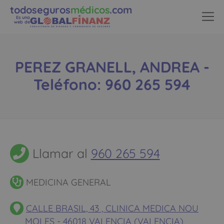
todoseguros
médicos
.com
Es una
web de
PEREZ GRANELL, ANDREA -
Teléfono: 960 265 594
Llamar al
960 265 594
MEDICINA GENERAL
CALLE BRASIL, 43 , CLINICA MEDICA NOU
MOLES - 46018 VALENCIA (VALENCIA)