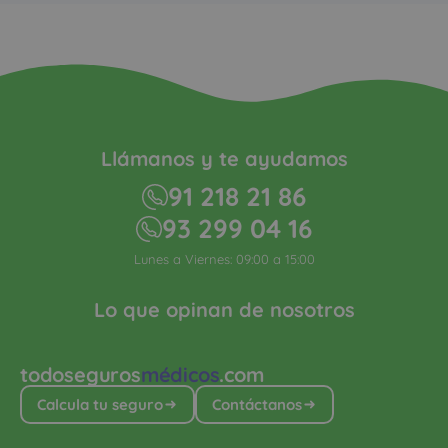
Llámanos y te ayudamos
91 218 21 86
93 299 04 16
Lunes a Viernes: 09:00 a 15:00
Lo que opinan de nosotros
todoseguros
médicos
.com
Calcula tu seguro
Contáctanos