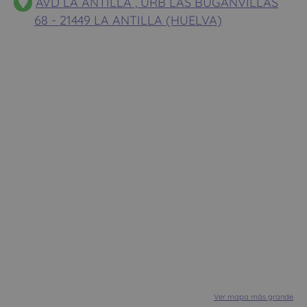
AVD LA ANTILLA , URB LAS BUGANVILLAS
68 - 21449 LA ANTILLA (HUELVA)
Ver mapa más grande