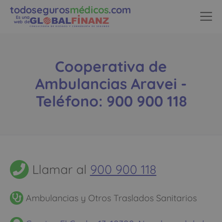
todoseguros
médicos
.com
Es una
web de
Cooperativa de
Ambulancias Aravei -
Teléfono: 900 900 118
Llamar al
900 900 118
Ambulancias y Otros Traslados Sanitarios