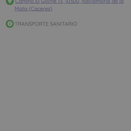
Camino El Goche 13, 10300, Navalmoral de la
Mata (Caceres)
TRANSPORTE SANITARIO