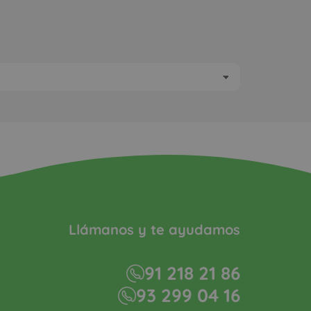
Llámanos y te ayudamos
91 218 21 86
93 299 04 16