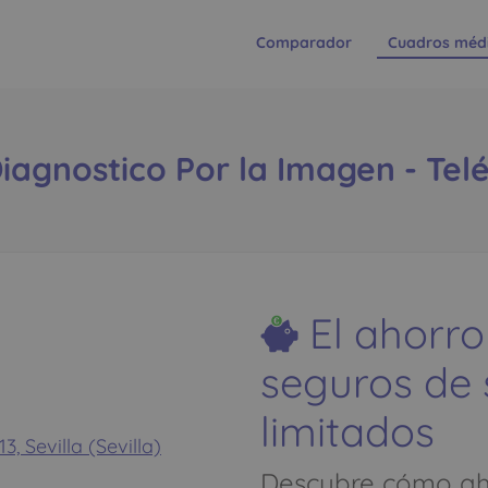
Comparador
Cuadros méd
iagnostico Por la Imagen - Tel
El ahorro
seguros de
limitados
, Sevilla (Sevilla)
Descubre cómo aho