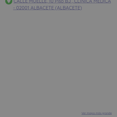
CALLE MUELLE, 10 Piso BJ , CLINICA MEDICA
- 02001 ALBACETE (ALBACETE)
Ver mapa más grande