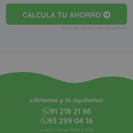
CALCULA
TU AHORRO
Todos los campos son obligatorios
Llámanos y te ayudamos
91 218 21 86
93 299 04 16
Lunes a Viernes: 09:00 a 15:00