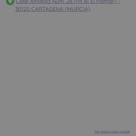
Calle Amistad Num. 28 (Plt Bj El Palmar) -
30120 CARTAGENA (MURCIA)
Ver mapa más grande