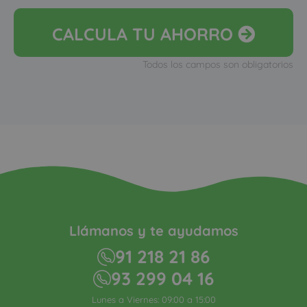
CALCULA
TU AHORRO
Todos los campos son obligatorios
Llámanos y te ayudamos
91 218 21 86
93 299 04 16
Lunes a Viernes: 09:00 a 15:00