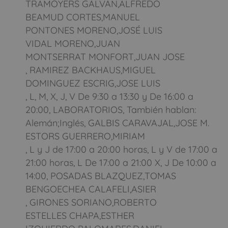
TRAMOYERS GALVAN,ALFREDO
BEAMUD CORTES,MANUEL
PONTONES MORENO,JOSÉ LUIS
VIDAL MORENO,JUAN
MONTSERRAT MONFORT,JUAN JOSE
, RAMIREZ BACKHAUS,MIGUEL
DOMINGUEZ ESCRIG,JOSE LUIS
, L, M, X, J, V De 9:30 a 13:30 y De 16:00 a
20:00, LABORATORIOS, También hablan:
Alemán;Inglés, GALBIS CARAVAJAL,JOSE M.
ESTORS GUERRERO,MIRIAM
, L y J de 17:00 a 20:00 horas, L y V de 17:00 a
21:00 horas, L De 17:00 a 21:00 X, J De 10:00 a
14:00, POSADAS BLAZQUEZ,TOMAS
BENGOECHEA CALAFELI,ASIER
, GIRONES SORIANO,ROBERTO
ESTELLES CHAPA,ESTHER