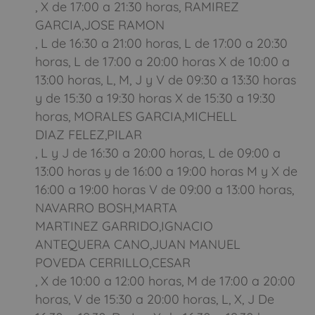
, X de 17:00 a 21:30 horas, RAMIREZ
GARCIA,JOSE RAMON
, L de 16:30 a 21:00 horas, L de 17:00 a 20:30
horas, L de 17:00 a 20:00 horas X de 10:00 a
13:00 horas, L, M, J y V de 09:30 a 13:30 horas
y de 15:30 a 19:30 horas X de 15:30 a 19:30
horas, MORALES GARCIA,MICHELL
DIAZ FELEZ,PILAR
, L y J de 16:30 a 20:00 horas, L de 09:00 a
13:00 horas y de 16:00 a 19:00 horas M y X de
16:00 a 19:00 horas V de 09:00 a 13:00 horas,
NAVARRO BOSH,MARTA
MARTINEZ GARRIDO,IGNACIO
ANTEQUERA CANO,JUAN MANUEL
POVEDA CERRILLO,CESAR
, X de 10:00 a 12:00 horas, M de 17:00 a 20:00
horas, V de 15:30 a 20:00 horas, L, X, J De