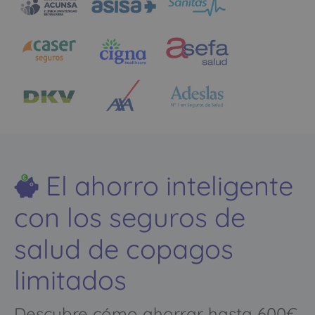
El ahorro inteligente
con los seguros de
salud de copagos
limitados
Descubre cómo ahorrar hasta 600€