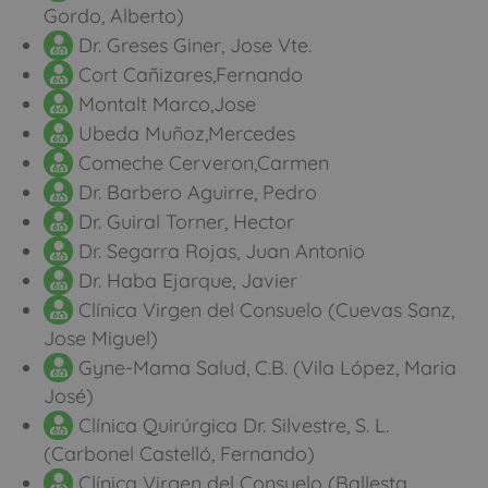
Gordo, Alberto)
Dr. Greses Giner, Jose Vte.
Cort Cañizares,Fernando
Montalt Marco,Jose
Ubeda Muñoz,Mercedes
Comeche Cerveron,Carmen
Dr. Barbero Aguirre, Pedro
Dr. Guiral Torner, Hector
Dr. Segarra Rojas, Juan Antonio
Dr. Haba Ejarque, Javier
Clínica Virgen del Consuelo (Cuevas Sanz,
Jose Miguel)
Gyne-Mama Salud, C.B. (Vila López, Maria
José)
Clínica Quirúrgica Dr. Silvestre, S. L.
(Carbonel Castelló, Fernando)
Clínica Virgen del Consuelo (Ballesta