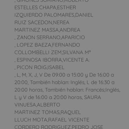
ESTELLES CHAPA,ESTHER
IZQUIERDO PALOMARES,DANIEL
RUIZ SACEDON,NEREA
MARTINEZ MASSA,ANDREA
, ZANON SERRANO,APARICIO
, LOPEZ BAEZA,FERNANDO
COLLOMBELLI ZEM,SILVANA Mª
, ESPINOSA IBORRA,VICENTE A.
, PICON ROIG,ISABEL
, L, M, X, J, V De 09:00 a 15:00 y De 16:00 a
20:00, También hablan: Inglés, L de 16:30 a
20:00 horas, También hablan: Francés;Inglés,
L y V de 16:00 a 20:00 horas, SAURA
VINUESA,ALBERTO
MARTINEZ TOMAS,RAQUEL
LLUCH MOTA,RAFAEL VICENTE
CORDERO RODRIGUEZ,PEDRO JOSE