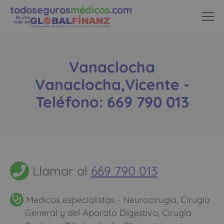
todoseguros
médicos
.com
Es una
web de
Vanaclocha
Vanaclocha,Vicente -
Teléfono: 669 790 013
Llamar al
669 790 013
Medicos especialistas - Neurocirugia, Cirugía
General y del Aparato Digestivo, Cirugía