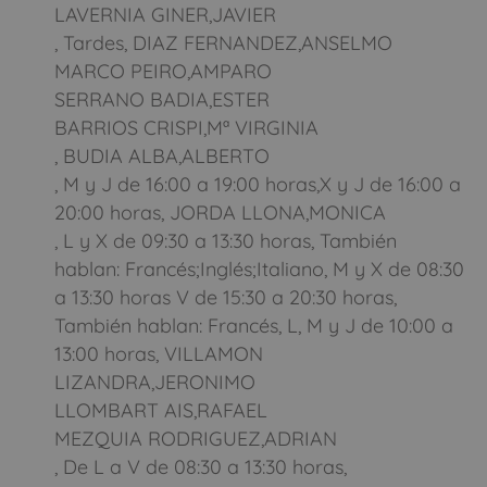
LAVERNIA GINER,JAVIER
, Tardes, DIAZ FERNANDEZ,ANSELMO
MARCO PEIRO,AMPARO
SERRANO BADIA,ESTER
BARRIOS CRISPI,Mª VIRGINIA
, BUDIA ALBA,ALBERTO
, M y J de 16:00 a 19:00 horas,X y J de 16:00 a
20:00 horas, JORDA LLONA,MONICA
, L y X de 09:30 a 13:30 horas, También
hablan: Francés;Inglés;Italiano, M y X de 08:30
a 13:30 horas V de 15:30 a 20:30 horas,
También hablan: Francés, L, M y J de 10:00 a
13:00 horas, VILLAMON
LIZANDRA,JERONIMO
LLOMBART AIS,RAFAEL
MEZQUIA RODRIGUEZ,ADRIAN
, De L a V de 08:30 a 13:30 horas,