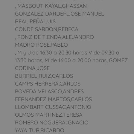
, MASBOUT KAYAL,GHASSAN
GONZALEZ DARDER,JOSE MANUEL
REAL PEÑA,LUIS
CONDE SARDON,REBECA
, PONZ DE TIENDA,ALEJANDRO
MADRO POSE,PABLO
, M y J de 16:30 a 20:30 horas V de 09:30 a
13:30 horas, M de 16:00 a 20:00 horas, GOMEZ
CODINA,JOSE
BURRIEL RUIZ,CARLOS
CAMPS HERRERA,CARLOS
POVEDA VELASCO,ANDRES
FERNANDEZ MARTOS,CARLOS
LLOMBART CUSSAC,ANTONIO
OLMOS MARTINEZ,TERESA
ROMERO NOGUERA,IGNACIO
YAYA TUR,RICARDO