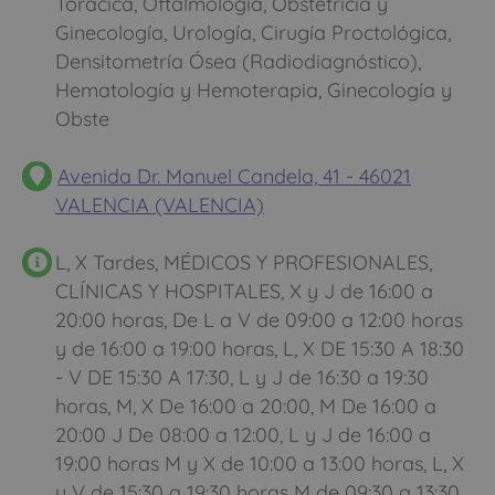
Torácica, Oftalmología, Obstetricia y
Ginecología, Urología, Cirugía Proctológica,
Densitometría Ósea (Radiodiagnóstico),
Hematología y Hemoterapia, Ginecología y
Obste
Avenida Dr. Manuel Candela, 41 - 46021
VALENCIA (VALENCIA)
L, X Tardes, MÉDICOS Y PROFESIONALES,
CLÍNICAS Y HOSPITALES, X y J de 16:00 a
20:00 horas, De L a V de 09:00 a 12:00 horas
y de 16:00 a 19:00 horas, L, X DE 15:30 A 18:30
- V DE 15:30 A 17:30, L y J de 16:30 a 19:30
horas, M, X De 16:00 a 20:00, M De 16:00 a
20:00 J De 08:00 a 12:00, L y J de 16:00 a
19:00 horas M y X de 10:00 a 13:00 horas, L, X
y V de 15:30 a 19:30 horas M de 09:30 a 13:30