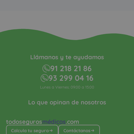
Llámanos y te ayudamos
91 218 21 86
93 299 04 16
Lunes a Viernes: 09:00 a 15:00
Lo que opinan de nosotros
todoseguros
médicos
.com
Calcula tu seguro
Contáctanos