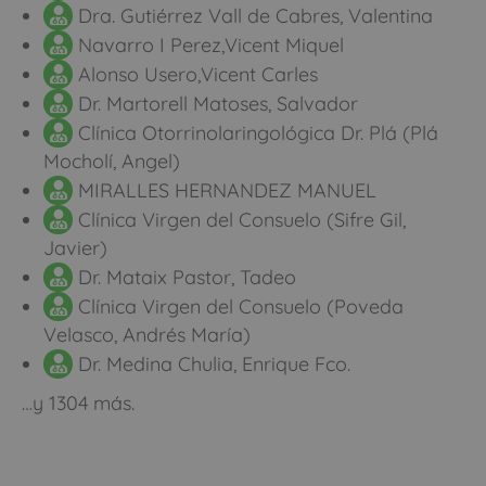
Dra. Gutiérrez Vall de Cabres, Valentina
Navarro I Perez,Vicent Miquel
Alonso Usero,Vicent Carles
Dr. Martorell Matoses, Salvador
Clínica Otorrinolaringológica Dr. Plá (Plá
Mocholí, Angel)
MIRALLES HERNANDEZ MANUEL
Clínica Virgen del Consuelo (Sifre Gil,
Javier)
Dr. Mataix Pastor, Tadeo
Clínica Virgen del Consuelo (Poveda
Velasco, Andrés María)
Dr. Medina Chulia, Enrique Fco.
…y 1304 más.