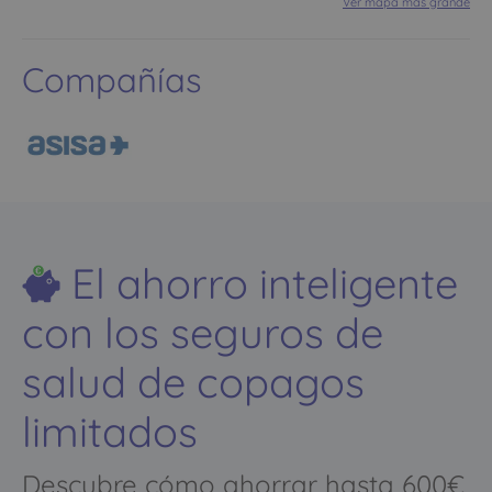
Ver mapa más grande
Compañías
El ahorro inteligente
con los seguros de
salud de copagos
limitados
Descubre cómo ahorrar hasta 600€