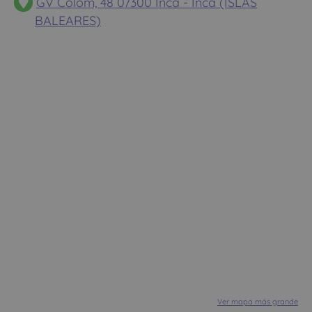
GV Colom, 48 07300 Inca - Inca (ISLAS
BALEARES)
Ver mapa más grande