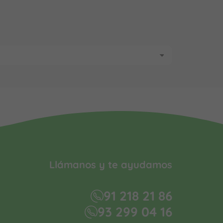
Llámanos y te ayudamos
91 218 21 86
93 299 04 16