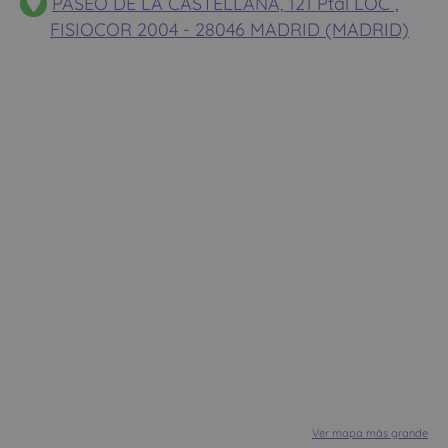
PASEO DE LA CASTELLANA, 121 Ptal LOC ,
FISIOCOR 2004 - 28046 MADRID (MADRID)
Ver mapa más grande