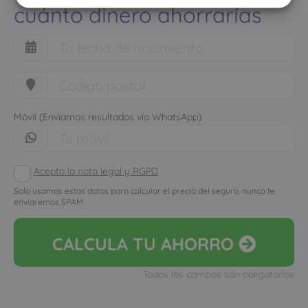
cuánto dinero ahorrarías
Móvil (Enviamos resultados vía WhatsApp)
Acepto la nota legal y RGPD
Solo usamos estos datos para calcular el precio del seguro, nunca te
enviaremos SPAM
CALCULA
TU AHORRO
Todos los campos son obligatorios