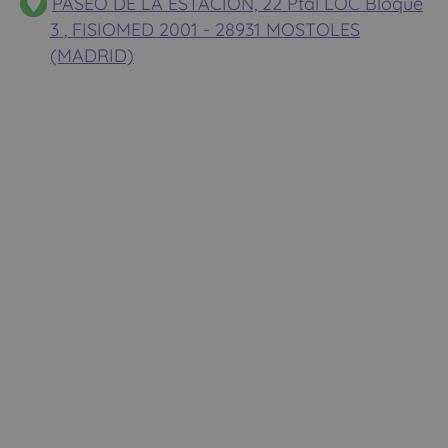
PASEO DE LA ESTACION, 22 Ptal LOC Bloque
3 , FISIOMED 2001 - 28931 MOSTOLES
(MADRID)