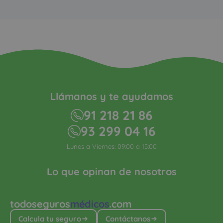
Llámanos y te ayudamos
91 218 21 86
93 299 04 16
Lunes a Viernes: 09:00 a 15:00
Lo que opinan de nosotros
todoseguros
médicos
.com
Calcula tu seguro
Contáctanos