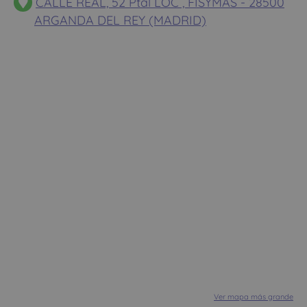
CALLE REAL, 52 Ptal LOC , FISYMAS - 28500
ARGANDA DEL REY (MADRID)
Ver mapa más grande