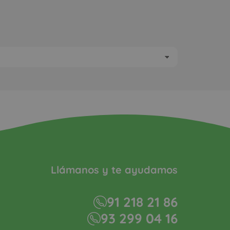
Llámanos y te ayudamos
91 218 21 86
93 299 04 16