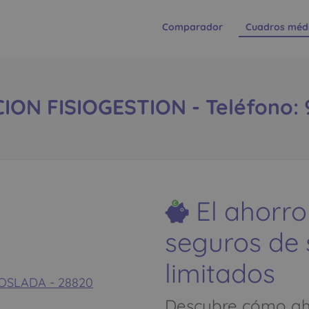
Comparador
Cuadros méd
N FISIOGESTION - Teléfono: 9
El ahorro
seguros de
limitados
COSLADA - 28820
Descubre cómo aho