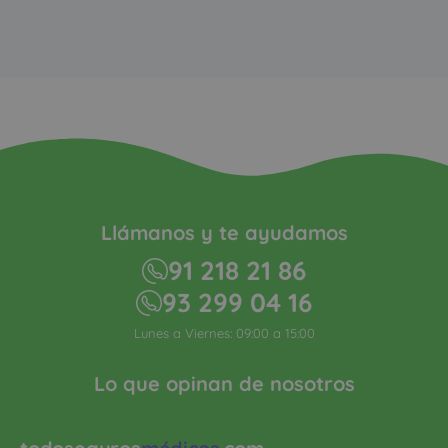
Llámanos y te ayudamos
91 218 21 86
93 299 04 16
Lunes a Viernes: 09:00 a 15:00
Lo que opinan de nosotros