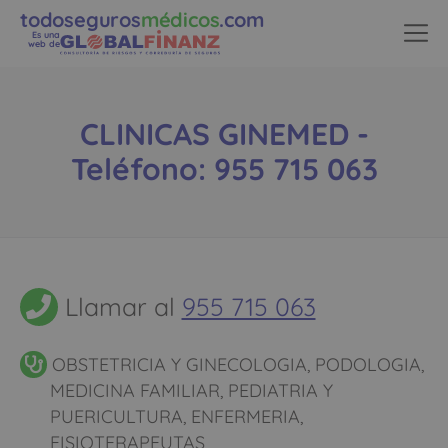
todoseguros
médicos
.com
Es una
web de
CLINICAS GINEMED -
Teléfono: 955 715 063
Llamar al
955 715 063
OBSTETRICIA Y GINECOLOGIA, PODOLOGIA,
MEDICINA FAMILIAR, PEDIATRIA Y
PUERICULTURA, ENFERMERIA,
FISIOTERAPEUTAS