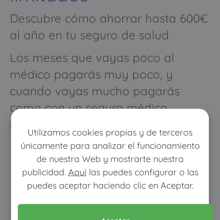
Descubre cómo ahorrar hasta 600€
al año en tu seguro de salud
Los meses que vayas poco al
médico pagarás muy poco, y
cuando vayas mucho pagarás
como con un seguro médico
normal
Utilizamos cookies propias y de terceros
únicamente para analizar el funcionamiento
de nuestra Web y mostrarte nuestra
publicidad.
Aquí
las puedes configurar o las
puedes aceptar haciendo clic en Aceptar.