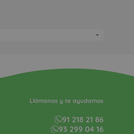
Llámanos y te ayudamos
91 218 21 86
93 299 04 16