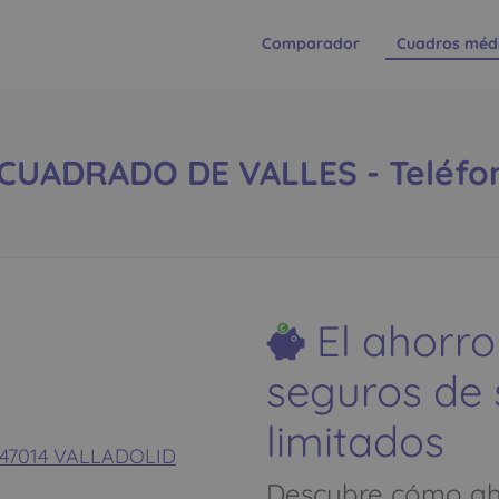
Comparador
Cuadros méd
UADRADO DE VALLES - Teléfono
El ahorro
seguros de
limitados
- 47014 VALLADOLID
Descubre cómo aho