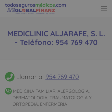
todoseguros
médicos
.com
Es una
web de
MEDICLINIC ALJARAFE, S. L.
- Teléfono: 954 769 470
Llamar al
954 769 470
MEDICINA FAMILIAR, ALERGOLOGIA,
DERMATOLOGIA, TRAUMATOLOGIA Y
ORTOPEDIA, ENFERMERIA