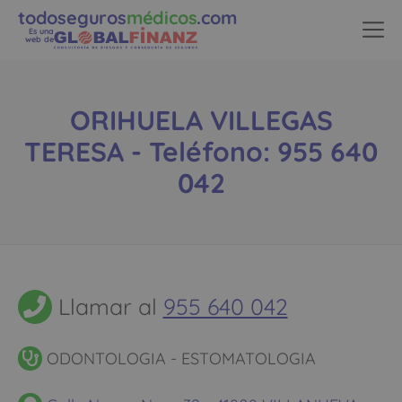
todoseguros
médicos
.com
Es una
web de
ORIHUELA VILLEGAS
TERESA - Teléfono: 955 640
042
Llamar al
955 640 042
ODONTOLOGIA - ESTOMATOLOGIA