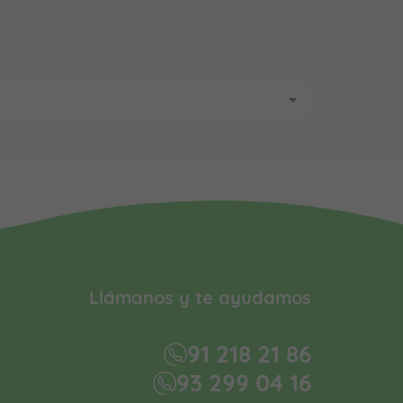
Llámanos y te ayudamos
91 218 21 86
93 299 04 16