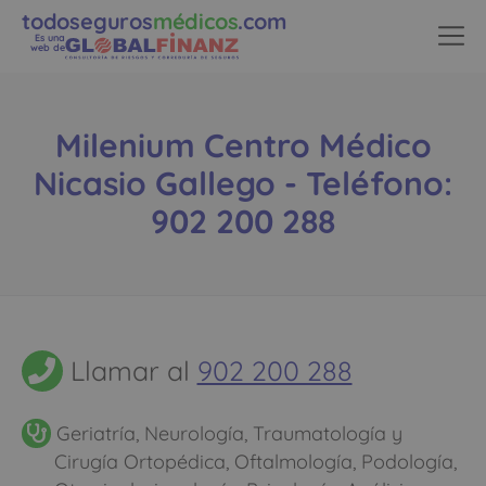
todoseguros
médicos
.com
Es una
web de
Milenium Centro Médico
Nicasio Gallego - Teléfono:
902 200 288
Llamar al
902 200 288
Geriatría, Neurología, Traumatología y
Cirugía Ortopédica, Oftalmología, Podología,