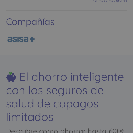
Ver mapa más grande
Compañías
El ahorro inteligente
con los seguros de
salud de copagos
limitados
Descubre cómo ahorrar hasta 600€